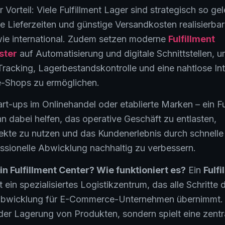
 Vorteil: Viele Fulfillment Lager sind strategisch so ge
e Lieferzeiten und günstige Versandkosten realisierbar
wie international. Zudem setzen moderne
Fulfillment
ster
auf Automatisierung und digitale Schnittstellen, 
Tracking, Lagerbestandskontrolle und eine nahtlose In
e-Shops zu ermöglichen.
art-ups im Onlinehandel oder etablierte Marken – ein Fu
n dabei helfen, das operative Geschäft zu entlasten,
ekte zu nutzen und das Kundenerlebnis durch schnelle
ssionelle Abwicklung nachhaltig zu verbessern.
in Fulfillment Center? Wie funktioniert es?
Ein
Fulfi
t ein spezialisiertes Logistikzentrum, das alle Schritte 
abwicklung für E-Commerce-Unternehmen übernimmt. 
 der Lagerung von Produkten, sondern spielt eine zentr