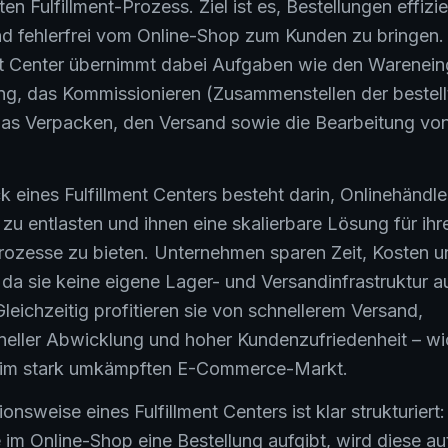
n Fulfillment-Prozess. Ziel ist es, Bestellungen effizie
nd fehlerfrei vom Online-Shop zum Kunden zu bringen.
nt Center übernimmt dabei Aufgaben wie den Warenein
ng, das Kommissionieren (Zusammenstellen der bestell
 das Verpacken, den Versand sowie die Bearbeitung vo
 eines Fulfillment Centers besteht darin, Onlinehändle
h zu entlasten und ihnen eine skalierbare Lösung für ihr
ozesse zu bieten. Unternehmen sparen Zeit, Kosten u
 da sie keine eigene Lager- und Versandinfrastruktur 
leichzeitig profitieren sie von schnellerem Versand,
neller Abwicklung und hoher Kundenzufriedenheit – wi
 im stark umkämpften E-Commerce-Markt.
onsweise eines Fulfillment Centers ist klar strukturiert
 im Online-Shop eine Bestellung aufgibt, wird diese a