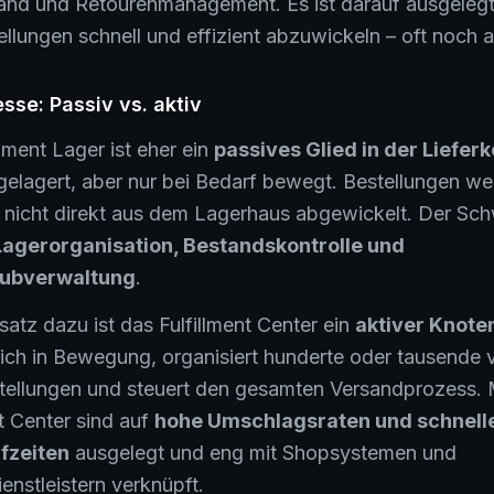
and und Retourenmanagement. Es ist darauf ausgelegt
ellungen schnell und effizient abzuwickeln – oft noch 
sse: Passiv vs. aktiv
llment Lager ist eher ein
passives Glied in der Lieferk
 gelagert, aber nur bei Bedarf bewegt. Bestellungen we
 nicht direkt aus dem Lagerhaus abgewickelt. Der Sc
Lagerorganisation, Bestandskontrolle und
ubverwaltung
.
atz dazu ist das Fulfillment Center ein
aktiver Knote
glich in Bewegung, organisiert hunderte oder tausende 
stellungen und steuert den gesamten Versandprozess.
nt Center sind auf
hohe Umschlagsraten und schnell
fzeiten
ausgelegt und eng mit Shopsystemen und
enstleistern verknüpft.