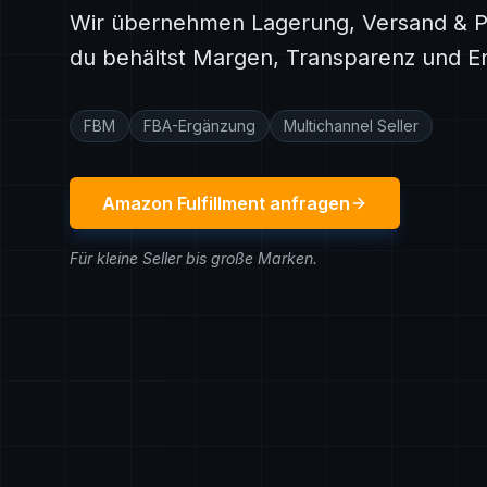
Wir übernehmen Lagerung, Versand & P
du behältst Margen, Transparenz und En
FBM
FBA-Ergänzung
Multichannel
Seller
Amazon Fulfillment anfragen
Für kleine Seller bis große Marken.