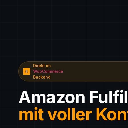
Direkt im
WooCommerce
Backend
Amazon Fulfi
mit voller Kon