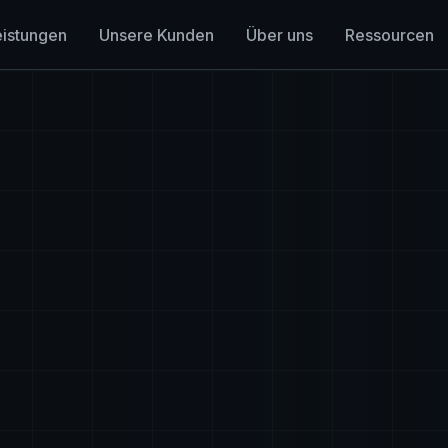
eistungen
Unsere Kunden
Über uns
Ressourcen